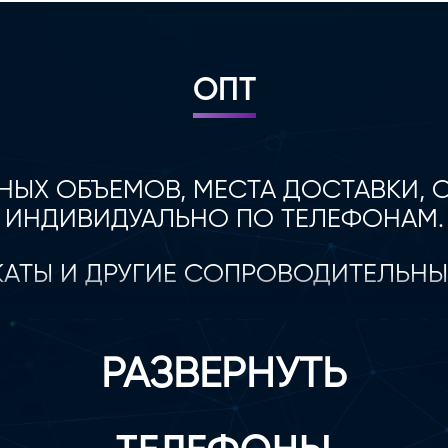
ОПТ
НЫХ ОБЪЕМОВ, МЕСТА ДОСТАВКИ,
ИНДИВИДУАЛЬНО ПО ТЕЛЕФОНАМ.
АТЫ И ДРУГИЕ СОПРОВОДИТЕЛЬНЫ
И ДОСТАВКА ПИРОТЕХНИКИ В РОС
РАЗВЕРНУТЬ
НЕТ-СЕРВИС, КОТОРЫЙ АКЦЕНТИРУ
ТРАНЕННЫХ В ПЕРИОД КАК НОВОГО
 КОРПОРАТИВОВ. МЫ ПРОФЕССИОНА