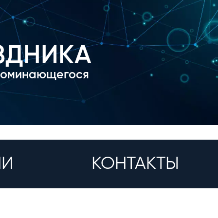
ЗДНИКА
поминающегося
ИИ
КОНТАКТЫ