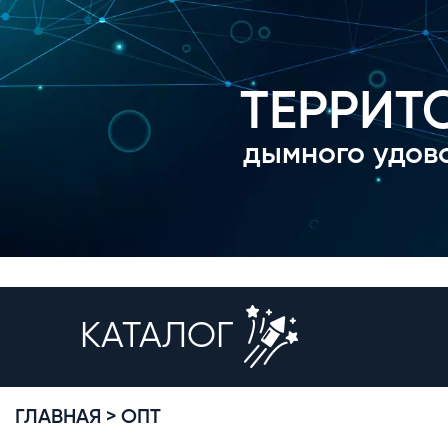
ТЕРРИТ
дымного удов
КАТАЛОГ
ГЛАВНАЯ >
ОПТ