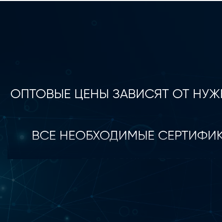
ОПТОВЫЕ ЦЕНЫ ЗАВИСЯТ ОТ НУЖ
ВСЕ НЕОБХОДИМЫЕ СЕРТИФИК
ВОЗМОЖНА ПРОДАЖА 
ПРЕДСТАВЛЯЕМ ВАМ ИНТЕР
УСТРОЙСТВАХ, ШИРОКО РАСПРОС
ЛЕТНИХ И ВЕСЕННИХ СВАДЕБ И