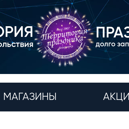
ОРИЯ
ПРА
ольствия
долго за
МАГАЗИНЫ
АКЦ