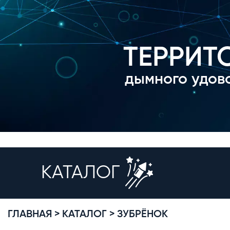
ТЕРРИТ
дымного удов
КАТАЛОГ
ГЛАВНАЯ >
КАТАЛОГ >
ЗУБРЁНОК