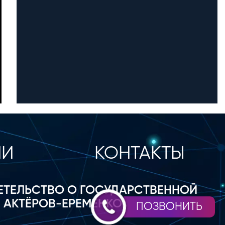
ИИ
КОНТАКТЫ
ДЕТЕЛЬСТВО О ГОСУДАРСТВЕННОЙ
. АКТЁРОВ-ЕРЕМЕНКО 13, 27 ТЕЛ:
ПОЗВОНИТЬ