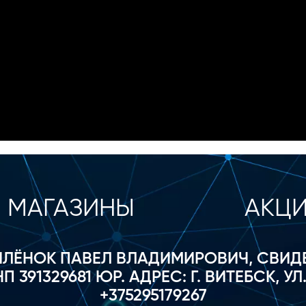
МАГАЗИНЫ
АКЦ
ИЛЁНОК ПАВЕЛ ВЛАДИМИРОВИЧ, СВИ
П 391329681 ЮР. АДРЕС: Г. ВИТЕБСК, УЛ
+375295179267