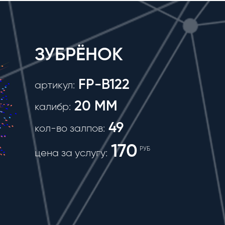
ЗУБРЁНОК
FP-B122
артикул:
20 MM
калибр:
49
кол-во залпов:
170
РУБ
цена за услугу: