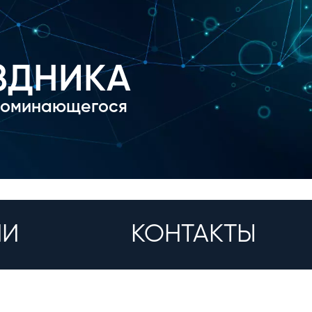
ЗДНИКА
поминающегося
ИИ
КОНТАКТЫ