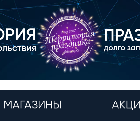
ОРИЯ
ПРА
ольствия
долго за
МАГАЗИНЫ
АКЦ